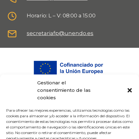
Horario: L – V: 08:00 a 15:00
secretariafp@unendo.es
Gestionar el
consentimiento de las
cookies
Para ofrecer las mejores experiencias, utilizamos tecnologías como las
cookies para almacenar y/o acceder a la información del dispositivo. El
consentimiento de estas tecnologías nos permitirá procesar datos como
el comportamiento de navegación o las identificaciones únicas en este
sitio. No consentir o retirar el consentimiento, puede afectar
Proyecto cofinanciado por el Fondo Europeo
negativamente a ciertas características y funciones.