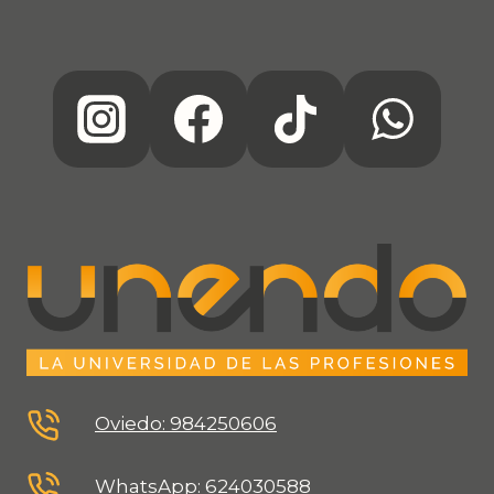
Oviedo: 984250606
WhatsApp: 624030588