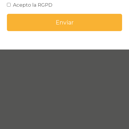
Acepto la RGPD
Enviar