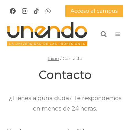
Saltar
Acceso al campus
al
contenido
Inicio
/
Contacto
Contacto
¿Tienes alguna duda? Te respondemos
en menos de 24 horas.